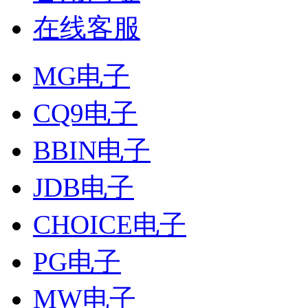
在线客服
MG电子
CQ9电子
BBIN电子
JDB电子
CHOICE电子
PG电子
MW电子