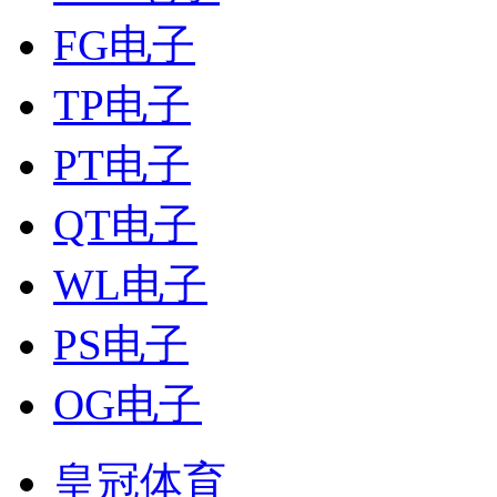
FG电子
TP电子
PT电子
QT电子
WL电子
PS电子
OG电子
皇冠体育