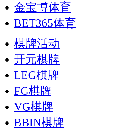
金宝博体育
BET365体育
棋牌活动
开元棋牌
LEG棋牌
FG棋牌
VG棋牌
BBIN棋牌