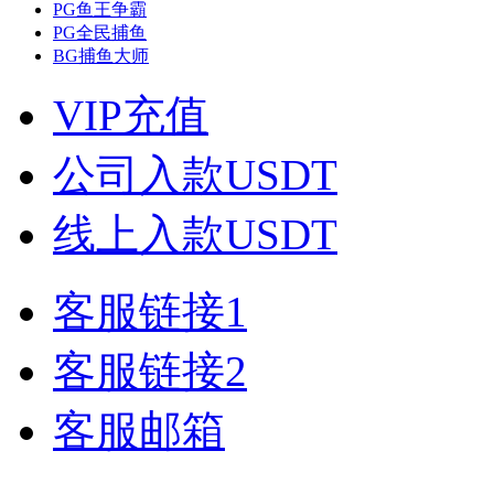
PG鱼王争霸
PG全民捕鱼
BG捕鱼大师
VIP充值
公司入款USDT
线上入款USDT
客服链接1
客服链接2
客服邮箱